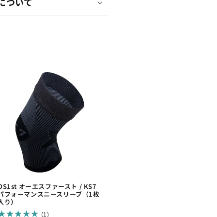
について
OS1st オーエスファースト / KS7
パフォーマンスニースリーブ（1枚
入り）
1
(1)