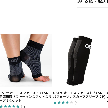
支払・配送
OS1st オーエスファースト / FS6
OS1st オーエスファースト / CS6
足底筋膜パフォーマンスフットスリ
パフォーマンスカーフスリーブ(2P)
ーブ 2枚セット
3
(3)
1
レ
(1)