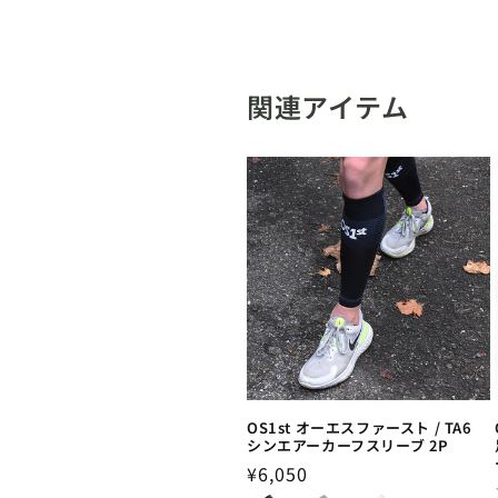
関連アイテム
OS1st オーエスファースト / TA6
シンエアーカーフスリーブ 2P
通
¥6,050