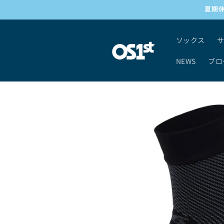
コンテ
夏期休
ンツに
進む
ソックス
NEWS
ブロ
商品情
報にス
キップ