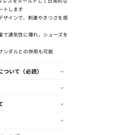
キレスをホールドして日常的な
や
ートします
す
デザインで、刺激やきつさを感
量で通気性に優れ、シューズを
サンダルとの併用も可能
について（必読）
て